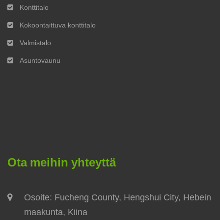
Konttitalo
Kokoontaittuva konttitalo
Valmistalo
Asuntovaunu
Ota meihin yhteyttä
Osoite: Fucheng County, Hengshui City, Hebein
maakunta, Kiina