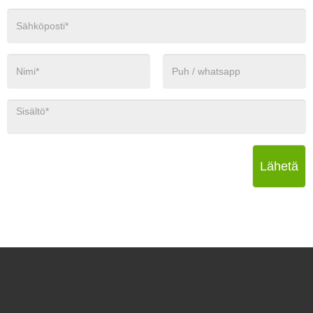
Lähetä