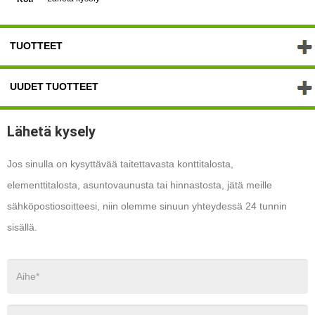
TUOTTEET
UUDET TUOTTEET
Lähetä kysely
Jos sinulla on kysyttävää taitettavasta konttitalosta,
elementtitalosta, asuntovaunusta tai hinnastosta, jätä meille
sähköpostiosoitteesi, niin olemme sinuun yhteydessä 24 tunnin
sisällä.