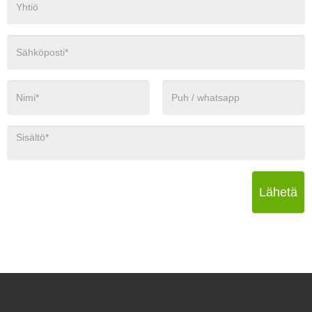
Lähetä