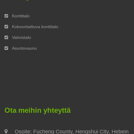
Konttitalo
Kokoontaittuva konttitalo
Valmistalo
Asuntovaunu
Ota meihin yhteyttä
Osoite: Fucheng County, Hengshui City, Hebein